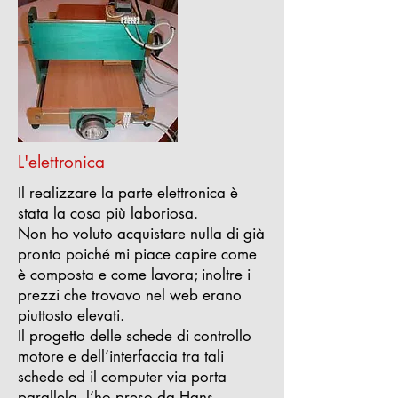
L'elettronica
Il realizzare la parte elettronica è
stata la cosa più laboriosa.
Non ho voluto acquistare nulla di già
pronto poiché mi piace capire come
è composta e come lavora; inoltre i
prezzi che trovavo nel web erano
piuttosto elevati.
Il progetto delle schede di controllo
motore e dell’interfaccia tra tali
schede ed il computer via porta
parallela, l’ho preso da Hans