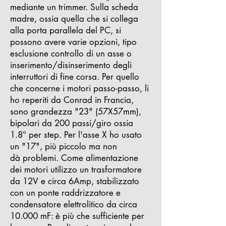
mediante un trimmer.
Sulla scheda
madre, ossia quella che si collega
alla porta parallela del PC, si
possono avere varie opzioni, tipo
esclusione controllo di un asse o
inserimento/disinserimento degli
interruttori di fine corsa.
Per quello
che concerne i motori passo-passo, li
ho reperiti da Conrad in Francia,
sono grandezza "23" (57X57mm),
bipolari da 200 passi/giro ossia
1.8° per step.
Per l'asse X ho usato
un "17", più piccolo ma non
dà problemi.
Come alimentazione
dei motori utilizzo un trasformatore
da 12V e circa 6Amp, stabilizzato
con un ponte raddrizzatore e
condensatore elettrolitico da circa
10.000 mF: è più che sufficiente per