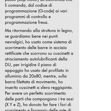
li comanda, dal codice di
programmazione (G-code) ai vari
programmi di controllo e
programmazione fresa.
Ma ritornando alla struttura in legno,
se guardiamo bene nei punti
nevralgici, ho usato come sistema di
scorrimento delle barre in acciaio
rettificate che scorrono su cuscinetti a
strisciamento autolubrificanti della
DU, per irrigidire il piano di
appoggio ho usato del profilato in
alluminio da 20x80, mentre, sulla
barra filettata di movimento, ho
inserito cuscinetti a sfera reggispinta.
Per avere un perfetto scorrimento
delle parti che compongono i tre assi
(X Y e Z), ho dovuto far fare i fori di
scorrimento e fissaggio delle aste di