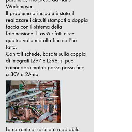
Wedemeyer.
Il problema principale è stato il
realizzare i circuiti stampati a doppia
faccia con il sistema della
fotoincisione, li avrò rifatti circa
quattro volte ma alla fine ce l’ho
fatta.
Con tali schede, basate sulla coppia
di integrati L297 e L298, si può
comandare motori passo-passo fino
a 30V e 2Amp.
La corrente assorbita è regolabile