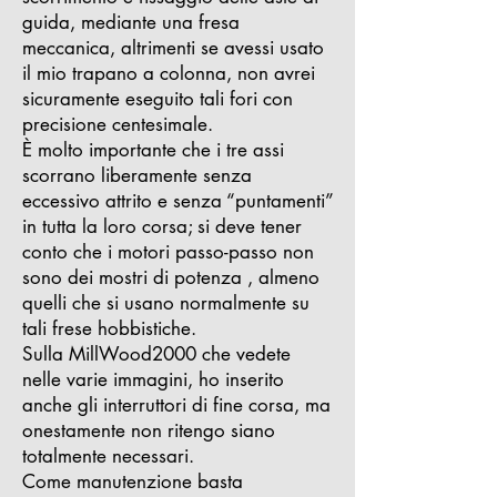
guida, mediante una fresa
meccanica, altrimenti se avessi usato
il mio trapano a colonna, non avrei
sicuramente eseguito tali fori con
precisione centesimale.
È molto importante che i tre assi
scorrano liberamente senza
eccessivo attrito e senza “puntamenti”
in tutta la loro corsa; si deve tener
conto che i motori passo-passo non
sono dei mostri di potenza , almeno
quelli che si usano normalmente su
tali frese hobbistiche.
Sulla MillWood2000 che vedete
nelle varie immagini, ho inserito
anche gli interruttori di fine corsa, ma
onestamente non ritengo siano
totalmente necessari.
Come manutenzione basta