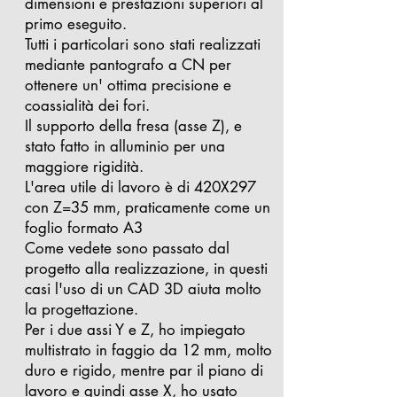
dimensioni e prestazioni superiori al
primo eseguito.
Tutti i particolari sono stati realizzati
mediante pantografo a CN per
ottenere un' ottima precisione e
coassialità dei fori.
Il supporto della fresa (asse Z), e
stato fatto in alluminio per una
maggiore rigidità.
L'area utile di lavoro è di 420X297
con Z=35 mm, praticamente come un
foglio formato A3
Come vedete sono passato dal
progetto alla realizzazione, in questi
casi l'uso di un CAD 3D aiuta molto
la progettazione.
Per i due assi Y e Z, ho impiegato
multistrato in faggio da 12 mm, molto
duro e rigido, mentre par il piano di
lavoro e quindi asse X, ho usato