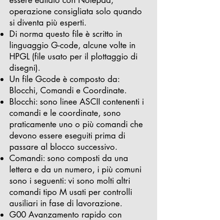
essere editato con Notepad,
operazione consigliata solo quando
si diventa più esperti.
Di norma questo file è scritto in
linguaggio G-code, alcune volte in
HPGL (file usato per il plottaggio di
disegni).
Un file Gcode è composto da:
Blocchi, Comandi e Coordinate.
Blocchi: sono linee ASCII contenenti i
comandi e le coordinate, sono
praticamente uno o più comandi che
devono essere eseguiti prima di
passare al blocco successivo.
Comandi: sono composti da una
lettera e da un numero, i più comuni
sono i seguenti: vi sono molti altri
comandi tipo M usati per controlli
ausiliari in fase di lavorazione.
G00 Avanzamento rapido con