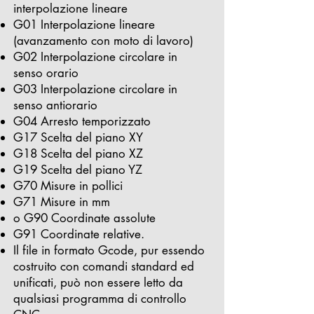
interpolazione lineare
G01 Interpolazione lineare
(avanzamento con moto di lavoro)
G02 Interpolazione circolare in
senso orario
G03 Interpolazione circolare in
senso antiorario
G04 Arresto temporizzato
G17 Scelta del piano XY
G18 Scelta del piano XZ
G19 Scelta del piano YZ
G70 Misure in pollici
G71 Misure in mm
o G90 Coordinate assolute
G91 Coordinate relative.
Il file in formato Gcode, pur essendo
costruito con comandi standard ed
unificati, può non essere letto da
qualsiasi programma di controllo