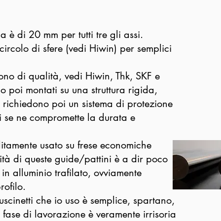
a è di 20 mm per tutti tre gli assi.
circolo di sfere (vedi Hiwin) per semplici
sono di qualità, vedi Hiwin, Thk, SKF e
o poi montati su una struttura rigida,
, richiedono poi un sistema di protezione
ti se ne compromette la durata e
olitamente usato su frese economiche
lità di queste guide/pattini è a dir poco
in alluminio trafilato, ovviamente
rofilo.
uscinetti che io uso è semplice, spartano,
in fase di lavorazione è veramente irrisoria