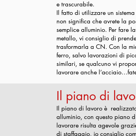
e trascurabile.
Il fatto di utilizzare un sistema
non significa che avrete la pos
semplice alluminio. Per fare 
metallo, vi consiglio di pren
trasformarla a CN. Con la mia
ferro, salvo lavorazioni di pic
similari, se qualcuno vi prop
lavorare anche l’acciaio…fat
Il piano di lavo
Il piano di lavoro è realizzat
alluminio, con questo piano d
lavorare risulta agevole grazie
di staffaggio, io consiglio c