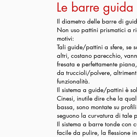
Le barre guida
Il diametro delle barre di guid
Non uso pattini prismatici a ri
motivi:
Tali guide/pattini a sfere, se 
altri, costano parecchio, vann
fresata e perfettamente piana
da truccioli/polvere, altrimen
funzionalità.
Il sistema a guide/pattini è s
Cinesi, inutile dire che la qua
bassa, sono montate su profili 
seguono la curvatura di tale p
Il sistema a barre tonde con c
facile da pulire, la flessione 