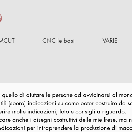
D
MCUT
CNC le basi
VARIE
è quello di aiutare le persone ad avvicinarsi al mond
tili (spero) indicazioni su come poter costruire da s
rire molte indicazioni, foto e consigli a riguardo.
care anche i disegni costruttivi delle mie frese, ma 
indicazioni per intraprendere la produzione di mac