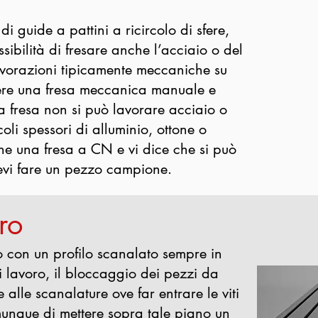
 di guide a pattini a ricircolo di sfere,
sibilità di fresare anche l’acciaio o del
lavorazioni tipicamente meccaniche su
dere una fresa meccanica manuale e
 fresa non si può lavorare acciaio o
coli spessori di alluminio, ottone o
one una fresa a CN e vi dice che si può
evi fare un pezzo campione.
ro
o con un profilo scanalato sempre in
i lavoro, il bloccaggio dei pezzi da
 alle scanalature ove far entrare le viti
omunque di mettere sopra tale piano un