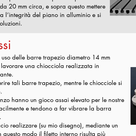
da 20 mm circa, e sopra questo mettere
a l’integrità del piano in alluminio e si
oluzioni.
si
, uso delle barre trapezio diametro 14 mm
lavorare una chiocciola realizzata in
cante.
rire tali barre trapezio, mentre le chiocciole si
.
onzo hanno un gioco assai elevato per le nostre
facilmente e tendono a far vibrare la barra
.
accio realizzare (su mio disegno), mediante un
 questo modo il filetto interno risulta più