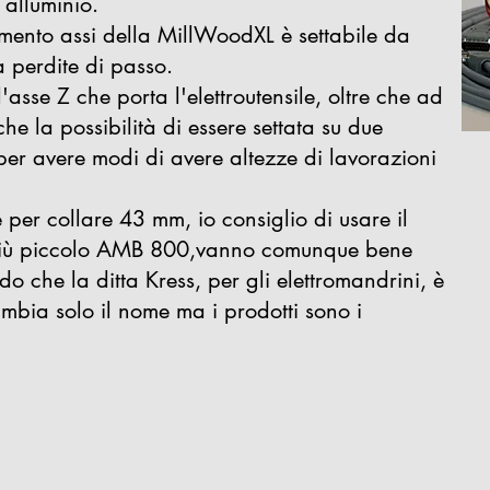
 alluminio.
mento assi della MillWoodXL è settabile da
perdite di passo.
'asse Z che porta l'elettroutensile, oltre che ad
he la possibilità di essere settata su due
a per avere modi di avere altezze di lavorazioni
 è per collare 43 mm, io consiglio di usare il
iù piccolo AMB 800,vanno comunque bene
o che la ditta Kress, per gli elettromandrini, è
mbia solo il nome ma i prodotti sono i