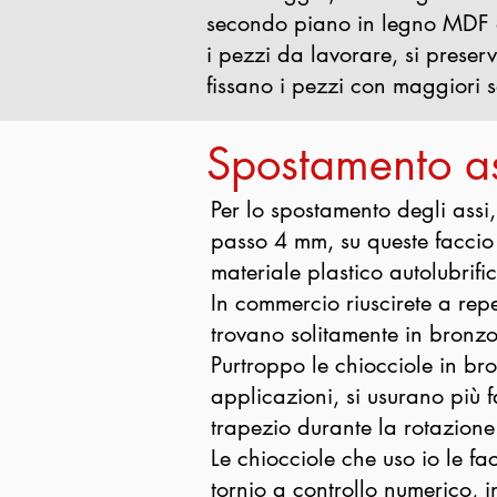
secondo piano in legno MDF 
i pezzi da lavorare, si preserv
fissano i pezzi con maggiori s
Spostamento as
Per lo spostamento degli assi
passo 4 mm, su queste faccio 
materiale plastico autolubrifi
In commercio riuscirete a repe
trovano solitamente in bronzo
Purtroppo le chiocciole in br
applicazioni, si usurano più 
trapezio durante la rotazione
Le chiocciole che uso io le f
tornio a controllo numerico, in