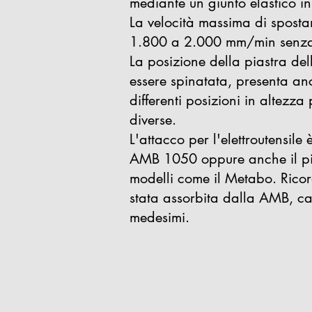
mediante un giunto elastico in
La velocità massima di sposta
1.800 a 2.000 mm/min senza 
La posizione della piastra dell
essere spinatata, presenta anc
differenti posizioni in altezz
diverse.
L'attacco per l'elettroutensile
AMB 1050 oppure anche il p
modelli come il Metabo. Ricord
stata assorbita dalla AMB, ca
medesimi.