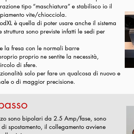
azione tipo “maschiatura” e stabilisco io il
piamento vite/chiocciola.
dXL è quella di poter usare anche il sistema
le struttura sono previste infatti le sedi per
e la fresa con le normali barre
roprio proprio ne sentite la necessità,
rcolo di sfere.
nzionalità solo per fare un qualcosa di nuovo e
nale o di maggior precisione.
 passo
izzo sono bipolari da 2.5 Amp/fase, sono
ra di spostamento, il collegamento avviene