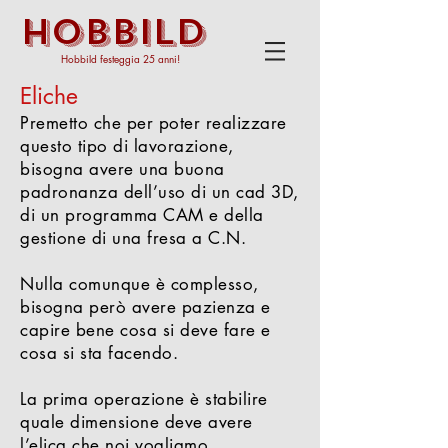
HOBBILD
Hobbild festeggia 25 anni!
Eliche
Premetto che per poter realizzare
questo tipo di lavorazione,
bisogna avere una buona
padronanza dell’uso di un cad 3D,
di un programma CAM e della
gestione di una fresa a C.N.
Nulla comunque è complesso,
bisogna però avere pazienza e
capire bene cosa si deve fare e
cosa si sta facendo.
La prima operazione è stabilire
quale dimensione deve avere
l’elica che noi vogliamo