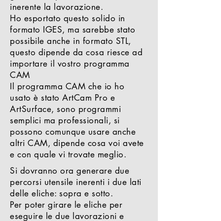
inerente la lavorazione.
Ho esportato questo solido in
formato IGES, ma sarebbe stato
possibile anche in formato STL,
questo dipende da cosa riesce ad
importare il vostro programma
CAM
Il programma CAM che io ho
usato è stato ArtCam Pro e
ArtSurface, sono programmi
semplici ma professionali, si
possono comunque usare anche
altri CAM, dipende cosa voi avete
e con quale vi trovate meglio.
Si dovranno ora generare due
percorsi utensile inerenti i due lati
delle eliche: sopra e sotto.
Per poter girare le eliche per
eseguire le due lavorazioni e