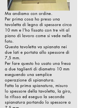
Ma andiamo con ordine.
Per prima cosa ho preso una
tavoletta di legno di spessore circa
10 mm e l’ho fissato con tre viti al
piano di lavoro come si vede nella
foto.
Questa tavoletta va spianata nei
due lati e portata allo spessore di
7,5 mm.
Per fare questo ho usato una fresa
a due taglienti di diametro 10 mm
eseguendo una semplice
operazione di spianatura.
Fatta la prima spianatura, misuro
lo spessore della tavoletta, la giro,
la rifisso ed eseguo la seconda
spianatura portando lo spessore a
7,5 mm.