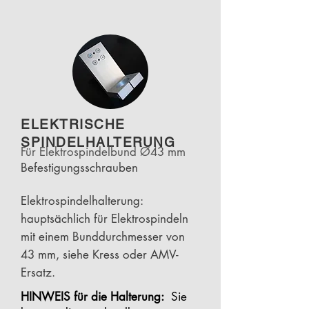
ELEKTRISCHE
SPINDELHALTERUNG
Für Elektrospindelbund Ø43 mm
Befestigungsschrauben
Elektrospindelhalterung:
hauptsächlich für Elektrospindeln
mit einem Bunddurchmesser von
43 mm, siehe Kress oder AMV-
Ersatz.
HINWEIS für die Halterung:
Sie