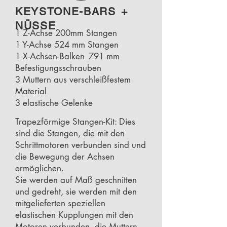
KEYSTONE-BARS
+
NÜSSE
1 Z-Achse 200mm Stangen
1 Y-Achse 524 mm Stangen
1 X-Achsen-Balken
791 mm
Befestigungsschrauben
3 Muttern aus verschleißfestem
Material
3 elastische Gelenke
Trapezförmige Stangen-Kit: Dies
sind die Stangen, die mit den
Schrittmotoren verbunden sind und
die Bewegung der Achsen
ermöglichen.
Sie werden auf Maß geschnitten
und gedreht, sie werden mit den
mitgelieferten speziellen
elastischen Kupplungen mit den
Motoren verbunden, die Muttern