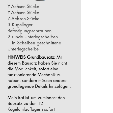
Y-Achsen-Stücke
Y-Achsen-Stücke
Z-Achsen-Stücke
3 Kugellager
Befestigungsschrauben
2 runde Unterlegscheiben
1 in Scheiben geschnittene
Unterlegscheibe
HINWEIS Grundbausatz:
Mit
diesem Bausatz haben Sie nicht
die Möglichkeit, sofort eine
funktionierende Mechanik zu
haben, sondern müssen andere
grundlegende Details hinzufügen.
Mein Rat ist
um zumindest den
Bausatz zu den 12
Kugelumlauflagern sofort