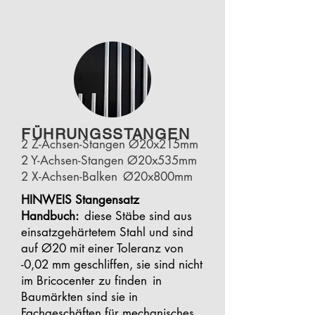
FÜHRUNGSSTANGEN
2 Z-Achsen-Stangen Ø20x215mm
2 Y-Achsen-Stangen Ø20x535mm
2 X-Achsen-Balken
Ø20x800mm
HINWEIS Stangensatz
Handbuch:
diese Stäbe sind aus
einsatzgehärtetem Stahl und sind
auf Ø20 mit einer Toleranz von
-0,02 mm geschliffen, sie sind nicht
im Bricocenter zu finden
in
Baumärkten sind sie in
Fachgeschäften für mechanisches