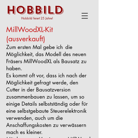
HOBBILD
Hobbild feiert 25 Jahre!
MillWoodXL-Kit
(ausverkauft)
Zum ersten Mal gebe ich
die
Möglichkeit, das Modell des neuen
Fräsers MillWoodXL als Bausatz zu
haben.
Es kommt oft vor, dass ich nach der
Möglichkeit gefragt werde, den
Cutter in der Bausatzversion
zusammenbauen zu lassen, um so
einige Details selbstständig oder für
eine selbstgebaute Steuerelektronik
verwenden, auch um die
Anschaffungskosten zu verwässern
mach es kleiner.