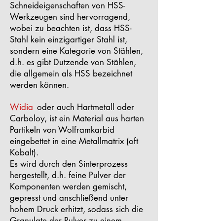
Schneideigenschaften von HSS-
Werkzeugen sind hervorragend,
wobei zu beachten ist, dass HSS-
Stahl kein einzigartiger Stahl ist,
sondern eine Kategorie von Stählen,
d.h. es gibt Dutzende von Stählen,
die allgemein als HSS bezeichnet
werden können.
Widia
oder auch Hartmetall oder
Carboloy, ist ein Material aus harten
Partikeln von Wolframkarbid
eingebettet in eine Metallmatrix (oft
Kobalt).
Es wird durch den Sinterprozess
hergestellt, d.h. feine Pulver der
Komponenten werden gemischt,
gepresst und anschließend unter
hohem Druck erhitzt, sodass sich die
Granulate der Pulver zu einem