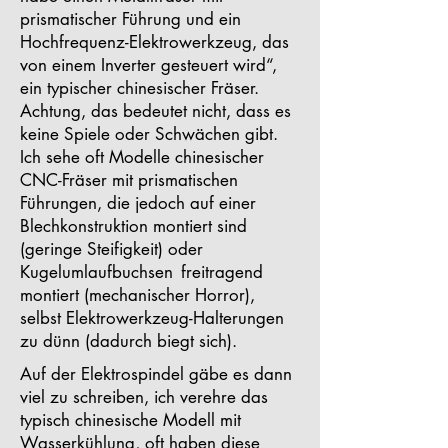
prismatischer Führung und ein
Hochfrequenz-Elektrowerkzeug, das
von einem Inverter gesteuert wird“,
ein typischer chinesischer Fräser.
Achtung, das bedeutet nicht, dass es
keine Spiele oder Schwächen gibt.
Ich sehe oft Modelle chinesischer
CNC-Fräser mit prismatischen
Führungen, die jedoch auf einer
Blechkonstruktion montiert sind
(geringe Steifigkeit) oder
Kugelumlaufbuchsen
freitragend
montiert (mechanischer Horror),
selbst Elektrowerkzeug-Halterungen
zu dünn (dadurch biegt sich).
Auf der Elektrospindel gäbe es dann
viel zu schreiben, ich verehre das
typisch chinesische Modell mit
Wasserkühlung, oft haben diese