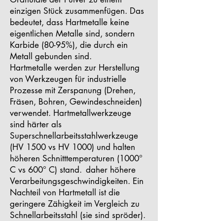
einzigen Stück zusammenfügen. Das
bedeutet, dass Hartmetalle keine
eigentlichen Metalle sind, sondern
Karbide (80-95%), die durch ein
Metall gebunden sind.
Hartmetalle werden zur Herstellung
von Werkzeugen für industrielle
Prozesse mit Zerspanung (Drehen,
Fräsen, Bohren, Gewindeschneiden)
verwendet. Hartmetallwerkzeuge
sind härter als
Superschnellarbeitsstahlwerkzeuge
(HV 1500 vs HV 1000) und halten
höheren Schnitttemperaturen (1000°
C vs 600° C) stand.
daher höhere
Verarbeitungsgeschwindigkeiten. Ein
Nachteil von Hartmetall ist die
geringere Zähigkeit im Vergleich zu
Schnellarbeitsstahl (sie sind spröder).