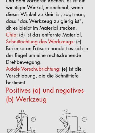
und dem vorderen Rechen. es ist ein
wichtiger Winkel, manchmal, wenn
dieser Winkel zu klein ist, sagt man,
dass "das Werkzeug zu gierig ist",
dh es bleibt im Material stecken.
Chip:
(d) ist das entfernte Material.
Schnittrichtung des Werkzeugs:
(c)
Bei unseren Fräsern handelt es sich in
der Regel um eine rechtsdrehende
Drehbewegung.
Axiale Vorschubrichtung:
(e) ist die
Verschiebung, die die Schnitttiefe
bestimmt.
Positives (a) und negatives
(b) Werkzeug