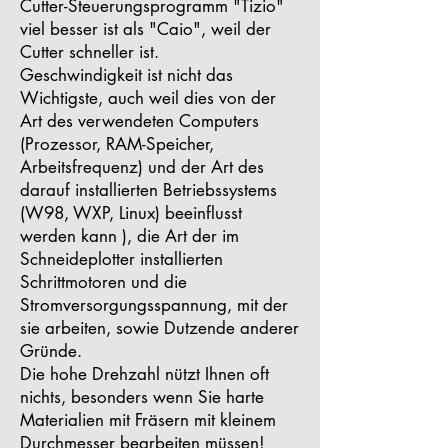
Cutter-Steuerungsprogramm "Tizio"
viel besser ist als "Caio", weil der
Cutter schneller ist.
Geschwindigkeit ist nicht das
Wichtigste, auch weil dies von der
Art des verwendeten Computers
(Prozessor, RAM-Speicher,
Arbeitsfrequenz) und der Art des
darauf installierten Betriebssystems
(W98, WXP, Linux) beeinflusst
werden kann ), die Art der im
Schneideplotter installierten
Schrittmotoren und die
Stromversorgungsspannung, mit der
sie arbeiten, sowie Dutzende anderer
Gründe.
Die hohe Drehzahl nützt Ihnen oft
nichts, besonders wenn Sie harte
Materialien mit Fräsern mit kleinem
Durchmesser bearbeiten müssen!