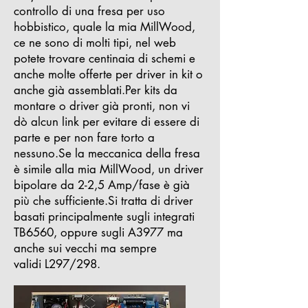
controllo di una fresa per uso
hobbistico, quale la mia MillWood,
ce ne sono di molti tipi, nel web
potete trovare centinaia di schemi e
anche molte offerte per driver in kit o
anche già assemblati.
Per kits da
montare o driver già pronti, non vi
dò alcun link per evitare di essere di
parte e per non fare torto a
nessuno.
Se la meccanica della fresa
è simile alla mia MillWood, un driver
bipolare da 2-2,5 Amp/fase è già
più che sufficiente.
Si tratta di driver
basati principalmente sugli integrati
TB6560, oppure sugli A3977 ma
anche sui vecchi ma sempre
validi L297/298.