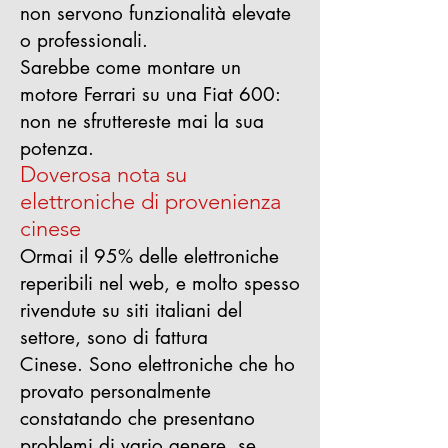
non servono funzionalità elevate
o professionali.
Sarebbe come montare un
motore Ferrari su una Fiat 600:
non ne sfruttereste mai la sua
potenza.
Doverosa nota su
elettroniche di provenienza
cinese
Ormai il 95% delle elettroniche
reperibili nel web, e molto spesso
rivendute su siti italiani del
settore, sono di fattura
Cinese.
Sono elettroniche che ho
provato personalmente
constatando che presentano
problemi di vario genere, se