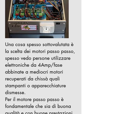
Una cosa spesso sottovalutata è
la scelta dei motori passo passo,
spesso vedo persone utilizzare
elettroniche da 4Amp/fase
abbinate a mediocri motori
recuperati da chissà quali
stampanti o apparecchiature
dismesse.
Per il motore passo passo è
fondamentale che sia di buona
qualità e con buone prestazioni.