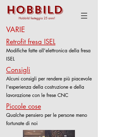
HOBBILD
Hobbild festeggia 25 anni!
VARIE
Retrofit fresa ISEL
Modifiche fatte all'elettronica della fresa
ISEL
Consigli
Alcuni consigli per rendere più piacevole
l'esperienza della costruzione e della
lavorazione con le frese CNC
Piccole cose
Qualche pensiero per le persone meno
fortunate di noi