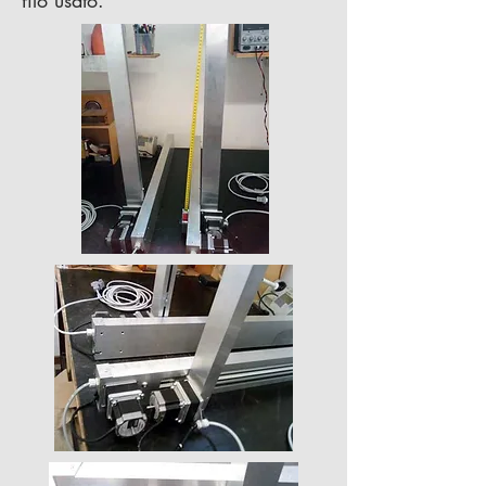
filo usato.