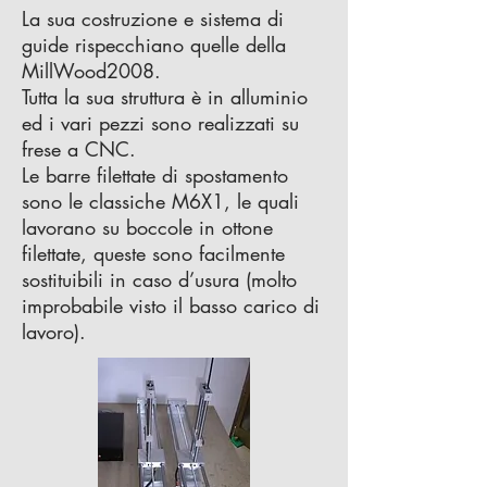
La sua costruzione e sistema di
guide rispecchiano quelle della
MillWood2008.
Tutta la sua struttura è in alluminio
ed i vari pezzi sono realizzati su
frese a CNC.
Le barre filettate di spostamento
sono le classiche M6X1, le quali
lavorano su boccole in ottone
filettate, queste sono facilmente
sostituibili in caso d’usura (molto
improbabile visto il basso carico di
lavoro).